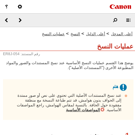
>
>
>
أعلى المدخل
أعلى الدليل
النسخ
عمليات النسخ
عمليات النسخ
رقم المستند: ER8J-054
يوضح هذا القسم عمليات النسخ الأساسية عند نسخ المستندات والصور والمواد
المطبوعة الأخرى ("المستندات الأصلية").
عند نسخ المستندات الأصلية التي تحتوي على نص أو صور ممتدة
إلى الحواف بدون هوامش، قد تتم طباعة النسخة مع منطقة
مفقودة حول الحافة. بالنسبة لمقاس الهوامش، راجع المواصفات
الأساسية.
المواصفات الأساسية