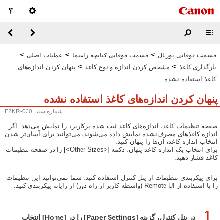
>
>
>
قسمت فوقانی پورتال
قسمت فوقانی کتابچه راهنما
عملیات اصلی
>
>
بارگذاری کاغذ
مشخص کردن اندازه و نوع کاغذ
پنهان کردن اندازه‌های
کاغذ استفاده نشده
پنهان کردن اندازه‌های کاغذ استفاده نشده
شماره سند: F2KR-030
صفحه تنظیمات کاغذ، اندازه‌های کاغذ ثبت شده پرکاربرد را نمایش می‌دهد. اگر
اندازه‌‌ کاغذهای مصرف‌نشده نمایش داده می‌شوند، می‌توانید برای آسان‌تر شدن
انتخاب اندازه کاغذ، آن‌ها را پنهان کنید.
برای انتخاب یک اندازه کاغذ پنهان، دکمه [<Other Sizes>] را در صفحه تنظیمات
کاغذ فشار دهید.
برای پیکربندی تنظیمات از پنل کنترل استفاده کنید. شما نمی‌توانید این تنظیمات
را با استفاده از ‏Remote UI (واسطه کاربر از راه دور) از رایانه پیکربندی کنید.
1
در پنل کنترل، گزینه [Paper Settings] را در [Home] انتخاب