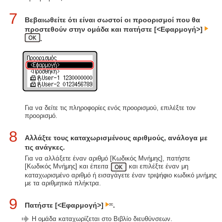
7
Βεβαιωθείτε ότι είναι σωστοί οι προορισμοί που θα
προστεθούν στην ομάδα και πατήστε [<Εφαρμογή>]
.
Για να δείτε τις πληροφορίες ενός προορισμού, επιλέξτε τον
προορισμό.
8
Αλλάξτε τους καταχωρισμένους αριθμούς, ανάλογα με
τις ανάγκες.
Για να αλλάξετε έναν αριθμό [Κωδικός Μνήμης], πατήστε
[Κωδικός Μνήμης] και έπειτα
και επιλέξτε έναν μη
καταχωρισμένο αριθμό ή εισαγάγετε έναν τριψήφιο κωδικό μνήμης
με τα αριθμητικά πλήκτρα.
9
Πατήστε [<Εφαρμογή>]
.
Η ομάδα καταχωρίζεται στο Βιβλίο διευθύνσεων.