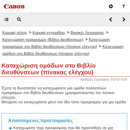
>
>
>
Κορυφή πύλης
Κορυφή εγχειριδίου
Βασικές Λειτουργίες
>
Καταχώρηση προορισμών (Βιβλίο διευθύνσεων)
Καταχώριση
>
προορισμών στο Βιβλίο διευθύνσεων (πίνακας ελέγχου)
Καταχώριση
ομάδων στο Βιβλίο διευθύνσεων (πίνακας ελέγχου)
Καταχώριση ομάδων στο Βιβλίο
διευθύνσεων (πίνακας ελέγχου)
Αριθμός εγγράφου: F2AS-034
Έχετε τη δυνατότητα να καταχωρίσετε μια ομάδα πολλαπλών
προορισμών στο Βιβλίο διευθύνσεων χρησιμοποιώντας τον πίνακα
ελέγχου.
Μπορείτε να καταχωρίσετε μόνο τον ίδιο τύπο προορισμών για μια ομάδα.
Απαιτούμενες προετοιμασίες
Καταχωρίστε τους προορισμούς που θα προστεθούν σε μια