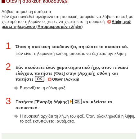
Όταν η συσκευή κουδουνίζει
Λάβετε το φαξ μη αυτόματα.
Εάν έχει συνδεθεί τηλέφωνο στη συσκευή, μπορείτε να λάβετε το φαξ με
χειρισμό του τηλεφώνου, χωρίς να χειριστείτε τη συσκευή.
Λήψη φαξ
μέσω τηλεφώνου (Απομακρυσμένη λήψη)
1
Όταν η συσκευή κουδουνίζει, σηκώστε το ακουστικό.
Εάν είναι τηλεφωνική κλήση, μπορείτε να δεχτείτε την κλήση.
2
Εάν ακούσετε έναν χαρακτηριστικό ήχο, στον πίνακα
ελέγχου, πατήστε [Φαξ] στην [Αρχική] οθόνη και
πατήστε
.
Οθόνη [Αρχική]
Εμφανίζεται η οθόνη φαξ.
3
Πατήστε [Έναρξη Λήψης]
και κλείστε το
ακουστικό.
Η συσκευή αρχίζει τη λήψη του φαξ. Όταν ολοκληρωθεί η λήψη,
το φαξ εκτυπώνεται αυτόματα.