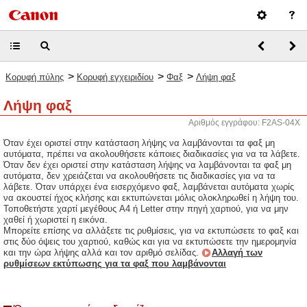
>
>
>
Κορυφή πύλης
Κορυφή εγχειριδίου
Φαξ
Λήψη φαξ
Λήψη φαξ
Αριθμός εγγράφου: F2AS-04X
Όταν έχει οριστεί στην κατάσταση λήψης να λαμβάνονται τα φαξ μη
αυτόματα, πρέπει να ακολουθήσετε κάποιες διαδικασίες για να τα λάβετε.
Όταν δεν έχει οριστεί στην κατάσταση λήψης να λαμβάνονται τα φαξ μη
αυτόματα, δεν χρειάζεται να ακολουθήσετε τις διαδικασίες για να τα
λάβετε. Όταν υπάρχει ένα εισερχόμενο φαξ, λαμβάνεται αυτόματα χωρίς
να ακουστεί ήχος κλήσης και εκτυπώνεται μόλις ολοκληρωθεί η λήψη του.
Τοποθετήστε χαρτί μεγέθους A4 ή Letter στην πηγή χαρτιού, για να μην
χαθεί ή χωριστεί η εικόνα.
Μπορείτε επίσης να αλλάξετε τις ρυθμίσεις, για να εκτυπώσετε το φαξ και
στις δύο όψεις του χαρτιού, καθώς και για να εκτυπώσετε την ημερομηνία
και την ώρα λήψης αλλά και τον αριθμό σελίδας.
Αλλαγή των
ρυθμίσεων εκτύπωσης για τα φαξ που λαμβάνονται