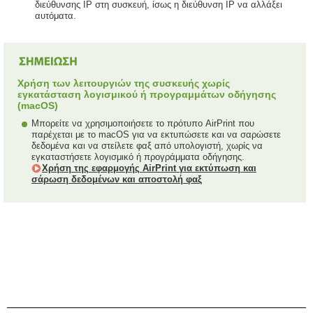
διεύθυνσης IP στη συσκευή, ίσως η διεύθυνση IP να αλλάξει
αυτόματα.
Χρήση των λειτουργιών της συσκευής χωρίς
εγκατάσταση λογισμικού ή προγραμμάτων οδήγησης
(macOS)
Μπορείτε να χρησιμοποιήσετε το πρότυπο AirPrint που
παρέχεται με το macOS για να εκτυπώσετε και να σαρώσετε
δεδομένα και να στείλετε φαξ από υπολογιστή, χωρίς να
εγκαταστήσετε λογισμικό ή προγράμματα οδήγησης.
Χρήση της εφαρμογής AirPrint για εκτύπωση και
σάρωση δεδομένων και αποστολή φαξ