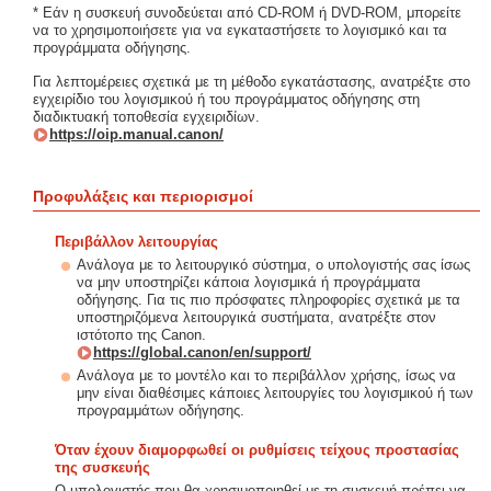
* Εάν η συσκευή συνοδεύεται από CD-ROM ή DVD-ROM, μπορείτε
να το χρησιμοποιήσετε για να εγκαταστήσετε το λογισμικό και τα
προγράμματα οδήγησης.
Για λεπτομέρειες σχετικά με τη μέθοδο εγκατάστασης, ανατρέξτε στο
εγχειρίδιο του λογισμικού ή του προγράμματος οδήγησης στη
διαδικτυακή τοποθεσία εγχειριδίων.
https://oip.manual.canon/
Προφυλάξεις και περιορισμοί
Περιβάλλον λειτουργίας
Ανάλογα με το λειτουργικό σύστημα, ο υπολογιστής σας ίσως
να μην υποστηρίζει κάποια λογισμικά ή προγράμματα
οδήγησης. Για τις πιο πρόσφατες πληροφορίες σχετικά με τα
υποστηριζόμενα λειτουργικά συστήματα, ανατρέξτε στον
ιστότοπο της Canon.
https://global.canon/en/support/
Ανάλογα με το μοντέλο και το περιβάλλον χρήσης, ίσως να
μην είναι διαθέσιμες κάποιες λειτουργίες του λογισμικού ή των
προγραμμάτων οδήγησης.
Όταν έχουν διαμορφωθεί οι ρυθμίσεις τείχους προστασίας
της συσκευής
Ο υπολογιστής που θα χρησιμοποιηθεί με τη συσκευή πρέπει να