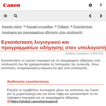
>
>
>
Κορυφή πύλης
Κορυφή εγχειριδίου
Ρύθμιση
Εγκατάσταση
λογισμικού και προγραμμάτων οδήγησης στον υπολογιστή
Εγκατάσταση λογισμικού και
προγραμμάτων οδήγησης στον υπολογιστή
Αριθμός εγγράφου: F2AS-021
Εγκαταστήστε το σχετικό λογισμικό και τα προγράμματα οδήγησης στον
υπολογιστή που θα χρησιμοποιήσει τις λειτουργίες της συσκευής, όπως
εκτύπωση, απομακρυσμένη σάρωση και φαξ από υπολογιστή.
Διαδικασία εγκατάστασης
Ελέγξτε το περιβάλλον λειτουργίας μέσω του ιστότοπου της Canon
για τη χώρα/περιοχή σας και κάντε λήψη και εγκαταστήστε το πιο
πρόσφατο λογισμικό και τα προγράμματα οδήγησης.
https://global.canon/en/support/