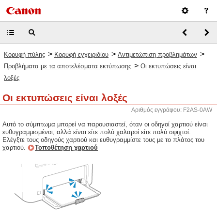
>
>
>
Κορυφή πύλης
Κορυφή εγχειριδίου
Αντιμετώπιση προβλημάτων
>
Προβλήματα με τα αποτελέσματα εκτύπωσης
Οι εκτυπώσεις είναι
λοξές
Οι εκτυπώσεις είναι λοξές
Αριθμός εγγράφου: F2AS-0AW
Αυτό το σύμπτωμα μπορεί να παρουσιαστεί, όταν οι οδηγοί χαρτιού είναι
ευθυγραμμισμένοι, αλλά είναι είτε πολύ χαλαροί είτε πολύ σφιχτοί.
Ελέγξτε τους οδηγούς χαρτιού και ευθυγραμμίστε τους με το πλάτος του
χαρτιού.
Τοποθέτηση χαρτιού