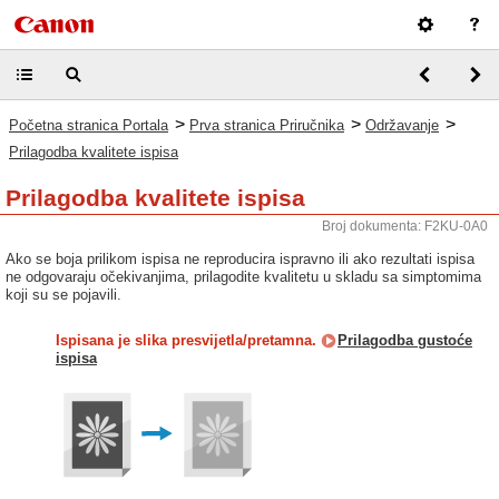
>
>
>
Početna stranica Portala
Prva stranica Priručnika
Održavanje
Prilagodba kvalitete ispisa
Prilagodba kvalitete ispisa
Broj dokumenta: F2KU-0A0
Ako se boja prilikom ispisa ne reproducira ispravno ili ako rezultati ispisa
ne odgovaraju očekivanjima, prilagodite kvalitetu u skladu sa simptomima
koji su se pojavili.
Ispisana je slika presvijetla/pretamna.
Prilagodba gustoće
ispisa