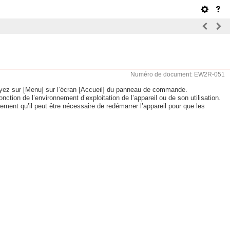
Numéro de document: EW2R-051
uyez sur [Menu] sur l’écran [Accueil] du panneau de commande.
tion de l’environnement d’exploitation de l’appareil ou de son utilisation.
ement qu’il peut être nécessaire de redémarrer l’appareil pour que les