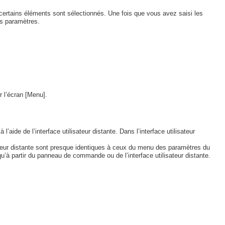
 certains éléments sont sélectionnés. Une fois que vous avez saisi les
es paramètres.
 l’écran [Menu].
ide de l’interface utilisateur distante. Dans l’interface utilisateur
sateur distante sont presque identiques à ceux du menu des paramètres du
à partir du panneau de commande ou de l’interface utilisateur distante.