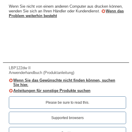
Wenn Sie nicht von einem anderen Computer aus drucken können,
wenden Sie sich an Ihren Händler oder Kundendienst.
Wenn das
Problem weiterhin besteht
LBP122dw II
Anwenderhandbuch (Produktanleitung)
Wenn Sie das Gewünschte nicht finden können, suchen
Sie hier.
Anleitungen für sonstige Produkte suchen
Please be sure to read this.‎
Supported browsers