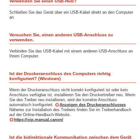
Verwenden Sie einen USB-Hub?
Schließen Sie das Gerät über ein USB-Kabel direkt an den Computer
an.
Versuchen Sie, einen anderen USB-Anschluss zu
verwenden.
Verbinden Sie das USB-Kabel mit einem anderen USB-Anschluss an
Ihrem Computer.
Ist der Druckeranschluss des Computers richtig
konfiguriert? (Windows)
Wenn der Druckeranschluss nicht korrekt konfiguriert ist oder kein
Anschluss verfügbar ist, installieren Sie den Druckertreiber neu. Wenn
Sie den Treiber neu installieren, wird der korrekte Anschluss
automatisch konfiguriert.
Anzeigen des Druckeranschlusses
Näheres zur Installation des Treibers finden Sie im Treiberhandbuch
auf der Online-Handbuch-Website.
https://oip.manual.canon/
Ist die bidirektionale Kommunikation zwischen dem Gerät