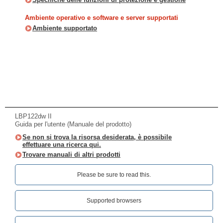
Ambiente operativo e software e server supportati
Ambiente supportato
LBP122dw II
Guida per l'utente (Manuale del prodotto)
Se non si trova la risorsa desiderata, è possibile
effettuare una ricerca qui.
Trovare manuali di altri prodotti
Please be sure to read this.‎
Supported browsers