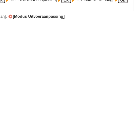
Aan].
[Modus Uitvoeraanpassing]