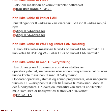
Sjekk om maskinen er korrekt tilkoblet nettverket.
Kan ikke koble til Wi-Fi
Kan ikke koble til kablet LAN
Innstillingen for IP-adresse kan være feil. Still inn IP-adressen på
nytt.
Angi IPv4-adresser
Angi IPv6-adresser
Kan ikke koble til Wi-Fi og kablet LAN samtidig
Du kan ikke koble maskinen til Wi-Fi og kablet LAN samtidig. Du
kan koble til USB og Wi-Fi eller USB og kablet LAN samtidig.
Kan ikke koble til med TLS-kryptering
Hvis du angir en TLS-versjon som ikke støttes av
operativsystemet, nettleseren eller annen programvare, vil du ikke
kunne koble maskinen til med TLS-kryptering.
Oppdater operativsystemet og annen programvare, eller nedgrader
trinnvis TLS-versjonen til du får til å koble til maskinen. Merk at
det å nedgradere TLS-versjon imidlertid kan føre til en tilkoblet
miljø som ikke er beskyttet av tilstrekkelig sikkerhet.
Bruke TLS