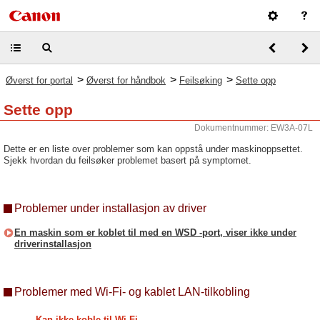
>
>
>
Øverst for portal
Øverst for håndbok
Feilsøking
Sette opp
Sette opp
Dokumentnummer: EW3A-07L
Dette er en liste over problemer som kan oppstå under maskinoppsettet.
Sjekk hvordan du feilsøker problemet basert på symptomet.
Problemer under installasjon av driver
En maskin som er koblet til med en WSD -port, viser ikke under
driverinstallasjon
Problemer med Wi-Fi- og kablet LAN-tilkobling
Kan ikke koble til Wi-Fi