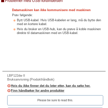
Problemer med USB-forbindelsen
Datamaskinen kan ikke kommunisere med maskinen
Prøv følgende:
Bytt USB-kabel. Hvis USB-kabelen er lang, må du bytte den
med en kortere kabel.
Hvis du bruker en USB-hub, kan du prøve å koble maskinen
direkte til datamaskinen med en USB-kabel.
LBP122dw II
Bruksanvisning (Produkthåndbok)
Hvis du ikke finner det du leter etter, kan du søke her.
Finn håndbøker for andre produkter
Please be sure to read this.‎