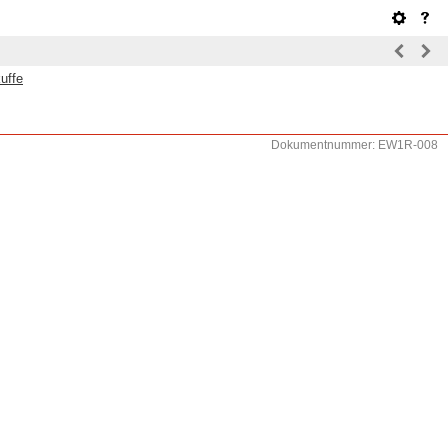
uffe
Dokumentnummer: EW1R-008