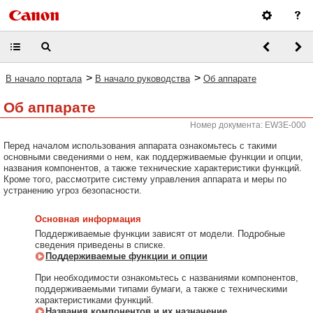
>
>
В начало портала
В начало руководства
Об аппарате
Об аппарате
Номер документа: EW3E-000
Перед началом использования аппарата ознакомьтесь с такими
основными сведениями о нем, как поддерживаемые функции и опции,
названия компонентов, а также технические характеристики функций.
Кроме того, рассмотрите систему управления аппарата и меры по
устранению угроз безопасности.
Основная информация
Поддерживаемые функции зависят от модели. Подробные
сведения приведены в списке.
Поддерживаемые функции и опции
При необходимости ознакомьтесь с названиями компонентов,
поддерживаемыми типами бумаги, а также с техническими
характеристиками функций.
Названия компонентов и их назначение