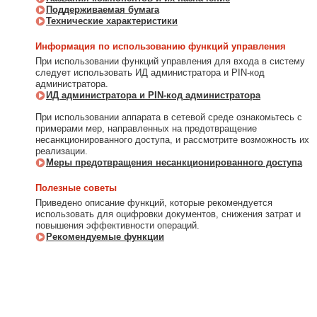
Поддерживаемая бумага
Технические характеристики
Информация по использованию функций управления
При использовании функций управления для входа в систему
следует использовать ИД администратора и PIN-код
администратора.
ИД администратора и PIN-код администратора
При использовании аппарата в сетевой среде ознакомьтесь с
примерами мер, направленных на предотвращение
несанкционированного доступа, и рассмотрите возможность их
реализации.
Меры предотвращения несанкционированного доступа
Полезные советы
Приведено описание функций, которые рекомендуется
использовать для оцифровки документов, снижения затрат и
повышения эффективности операций.
Рекомендуемые функции