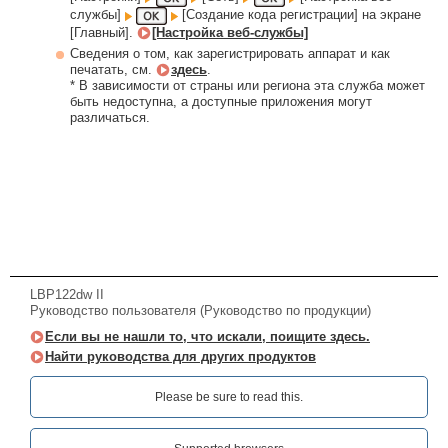
службы]
[Создание кода регистрации] на экране
[Главный].
[Настройка веб-службы]
Сведения о том, как зарегистрировать аппарат и как
печатать, см.
здесь
.
* В зависимости от страны или региона эта служба может
быть недоступна, а доступные приложения могут
различаться.
LBP122dw II
Руководство пользователя (Руководство по продукции)
Если вы не нашли то, что искали, поищите здесь.
Найти руководства для других продуктов
Please be sure to read this.‎