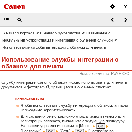
>
>
В начало портала
В начало руководства
Связывание с
>
мобильными устройствами и интеграция с облачной службой
Использование службы интеграции с облаком для печати
Использование службы интеграции с
облаком для печати
Номер документа: EW3E-03C
Службу интеграции Canon с облаком можно использовать для печати
документов и фотографий, хранящихся в облачных службах.
Использование
Чтобы использовать службу интеграции с облаком, аппарат
необходимо зарегистрировать.
Для создания регистрационного кода, используемого для
регистрации аппарата, выполните следующую процедуру.
На панели управления нажмите [Меню]
[Настройки]
[Сеть]
[Настройка веб-