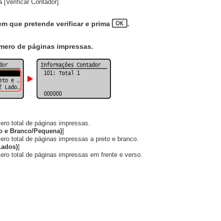
 [Verificar Contador].
em que pretende verificar e prima
.
úmero de páginas impressas.
ro total de páginas impressas.
eto e Branco/Pequena)
]
ro total de páginas impressas a preto e branco.
 Lados)
]
ro total de páginas impressas em frente e verso.