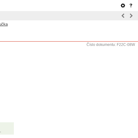
ručka
Číslo dokumentu: F22C-08W
.