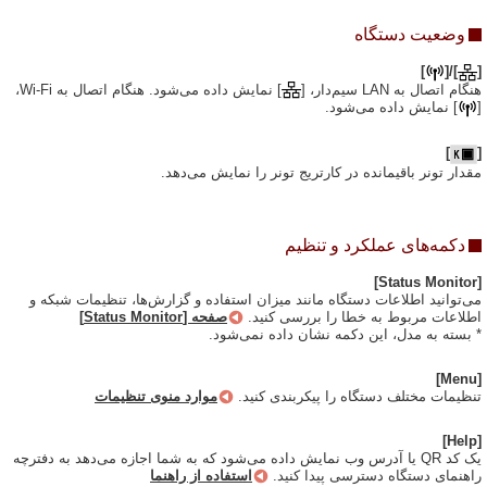
وضعیت دستگاه
]
]/[
[
هنگام اتصال به LAN سیم‌دار، [
] نمایش داده می‌شود. هنگام اتصال به Wi-Fi،
[
] نمایش داده می‌شود.
]
[
مقدار تونر باقیمانده در کارتریج تونر را نمایش می‌دهد.
دکمه‌های عملکرد و تنظیم
[Status Monitor]
می‌توانید اطلاعات دستگاه مانند میزان استفاده و گزارش‌ها، تنظیمات شبکه و
اطلاعات مربوط به خطا را بررسی کنید.
صفحه [Status Monitor]
* بسته به مدل، این دکمه نشان داده نمی‌شود.
[Menu]
تنظیمات مختلف دستگاه را پیکربندی کنید.
موارد منوی تنظیمات
[Help]
یک کد QR یا آدرس وب نمایش داده می‌شود که به شما اجازه می‌دهد به دفترچه
راهنمای دستگاه دسترسی پیدا کنید.
استفاده از راهنما