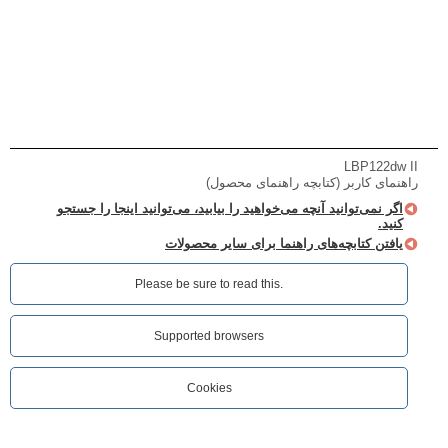
LBP122dw II
راهنمای کاربر (کتابچه راهنمای محصول)
اگر نمی‌توانید آنچه می‌خواهید را بیابید، می‌توانید اینجا را جستجو
کنید.
یافتن کتابچه‌های راهنما برای سایر محصولات
Please be sure to read this.‎
Supported browsers
Cookies