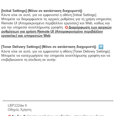
[Initial Settings] (Μόνο σε κατάσταση διαχειριστή)
Κάντε κλικ σε αυτό, για να εμφανιστεί η οθόνη [Initial Settings].
Μπορείτε να διαμορφώσετε τις αρχικές ρυθμίσεις για τη χρήση υπηρεσίας
Remote UI (Απομακρυσμένο περιβάλλον εργασίας) και Web, καθώς και
για την υπηρεσία αναπλήρωσης γραφίτη.
Διαμόρφωση των αρχικών
ρυθμίσεων για χρήση Remote UI (Απομακρυσμένο περιβάλλον
εργασίας) και υπηρεσιών Web
[Toner Delivery Settings] (Μόνο σε κατάσταση διαχειριστή)
Κάντε κλικ σε αυτό, για να εμφανιστεί η οθόνη [Toner Delivery Settings].
Μπορείτε να καταχωρήσετε την υπηρεσία αναπλήρωσης γραφίτη και να
επιβεβαιώσετε τη σύνδεση σε αυτήν.
LBP122dw II
Οδηγός Χρήστη