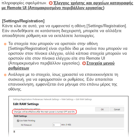
πληροφορίες σφαλμάτων.
Έλεγχος χρήσης και αρχείων καταγραφής
με Remote UI (Απομακρυσμένο περιβάλλον εργασίας)
[Settings/Registration]
Κάντε κλικ σε αυτό, για να εμφανιστεί η οθόνη [Settings/Registration].
Εάν συνδεθήκατε σε κατάσταση διαχειριστή, μπορείτε να αλλάξετε
οποιαδήποτε ρύθμιση και να εκτελέσετε λειτουργίες.
Τα στοιχεία που μπορούν να οριστούν στην οθόνη
[Settings/Registration] είναι σχεδόν ίδια με εκείνα που μπορούν να
οριστούν στον πίνακα ελέγχου, αλλά κάποια στοιχεία μπορούν να
οριστούν είτε στον πίνακα ελέγχου είτε στο Remote UI
(Απομακρυσμένο περιβάλλον εργασίας).
Στοιχεία μενού
ρυθμίσεων
Ανάλογα με το στοιχείο, ίσως χρειαστεί να επανεκκινήσετε τη
συσκευή, για να εφαρμοστούν οι ρυθμίσεις. Εάν απαιτείται
επανεκκίνηση, εμφανίζεται ένα μήνυμα στο επάνω μέρος της
οθόνης.