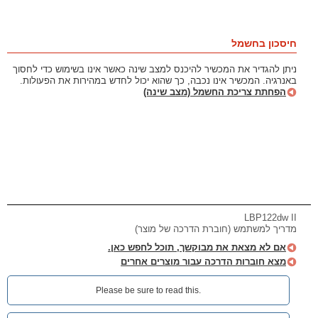
חיסכון בחשמל
ניתן להגדיר את המכשיר להיכנס למצב שינה כאשר אינו בשימוש כדי לחסוך
באנרגיה. המכשיר אינו נכבה, כך שהוא יכול לחדש במהירות את הפעולות.
הפחתת צריכת החשמל (מצב שינה)
LBP122dw II
מדריך למשתמש (חוברת הדרכה של מוצר)
אם לא מצאת את מבוקשך, תוכל לחפש כאן.
מצא חוברות הדרכה עבור מוצרים אחרים
Please be sure to read this.‎