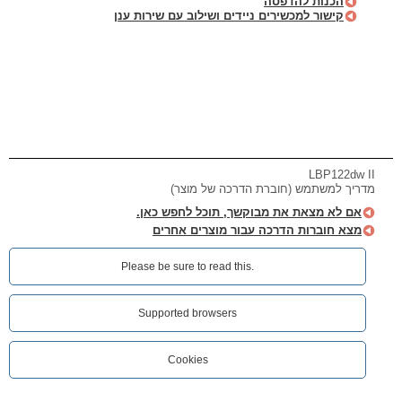
הכנות להדפסה
קישור למכשירים ניידים ושילוב עם שירות ענן
LBP122dw II
מדריך למשתמש (חוברת הדרכה של מוצר)
אם לא מצאת את מבוקשך, תוכל לחפש כאן.
מצא חוברות הדרכה עבור מוצרים אחרים
Please be sure to read this.‎
Supported browsers
Cookies