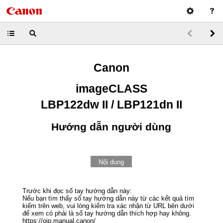
Canon
imageCLASS
LBP122dw II / LBP121dn II
Hướng dẫn người dùng
Nội dung
Trước khi đọc sổ tay hướng dẫn này:
Nếu bạn tìm thấy sổ tay hướng dẫn này từ các kết quả tìm
kiếm trên web, vui lòng kiểm tra xác nhận từ URL bên dưới
để xem có phải là sổ tay hướng dẫn thích hợp hay không.
https://oip.manual.canon/