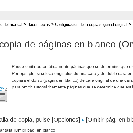
>
>
>
cio del manual
Hacer copias
Configuración de la copia según el original
a copia de páginas en blanco (Om
Puede omitir automáticamente páginas que se determine que est
Por ejemplo, si coloca originales de una cara y de doble cara en
copiará el dorso (página en blanco) de cara original de una car
para omitir automáticamente páginas que se determine que están
alla de copia, pulse [Opciones]
[Omitir pág. en b
antalla [Omitir pág. en blanco].