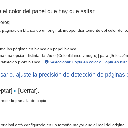
 el color del papel que hay que saltar.
lores]
s páginas en blanco de un original, independientemente del color del p
te las páginas en blanco en papel blanco.
ona una opción distinta de [Auto (Color/Blanco y negro)] para [Selección 
tablecido [Solo blanco].
Seleccionar Copia en color o Copia en bla
sario, ajuste la precisión de detección de páginas 
eptar]
[Cerrar].
recer la pantalla de copia.
 original está configurado en un tamaño mayor que el real del original