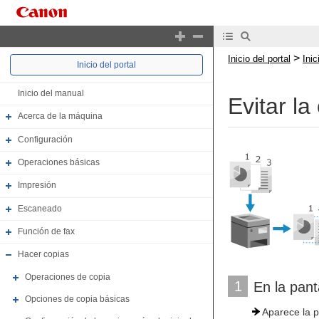
>
Inicio del portal
Ini
Inicio del portal
Inicio del manual
Evitar l
Acerca de la máquina
Configuración
Operaciones básicas
Impresión
Escaneado
Función de fax
Hacer copias
Operaciones de copia
1
En la pant
Opciones de copia básicas
Aparece la p