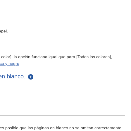
apel.
color], la opción funciona igual que para [Todos los colores],
nco y negro
en blanco.
, es posible que las páginas en blanco no se omitan correctamente.