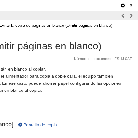
Evitar la copia de páginas en blanco (Omitir páginas en blanco)
itir páginas en blanco)
Número de documento: ESHJ-0AF
án en blanco al copiar.
 el alimentador para copia a doble cara, el equipo también
a. En ese caso, puede ahorrar papel configurando las opciones
 en blanco al copiar.
lanco].
Pantalla de copia