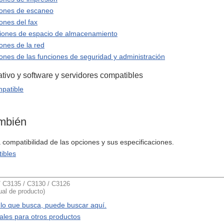
iones de escaneo
ones del fax
ciones de espacio de almacenamiento
iones de la red
iones de las funciones de seguridad y administración
tivo y software y servidores compatibles
patible
ambién
compatibilidad de las opciones y sus especificaciones.
ibles
C3135 / C3130 / C3126
al de producto)
 lo que busca, puede buscar aquí.
les para otros productos