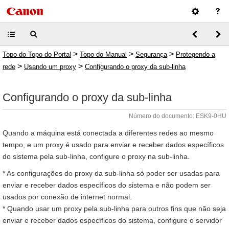
>
>
>
Topo do Topo do Portal
Topo do Manual
Segurança
Protegendo a
>
>
rede
Usando um proxy
Configurando o proxy da sub-linha
Configurando o proxy da sub-linha
Número do documento: ESK9-0HU
Quando a máquina está conectada a diferentes redes ao mesmo
tempo, e um proxy é usado para enviar e receber dados específicos
do sistema pela sub-linha, configure o proxy na sub-linha.
* As configurações do proxy da sub-linha só poder ser usadas para
enviar e receber dados específicos do sistema e não podem ser
usados por conexão de internet normal.
* Quando usar um proxy pela sub-linha para outros fins que não seja
enviar e receber dados específicos do sistema, configure o servidor