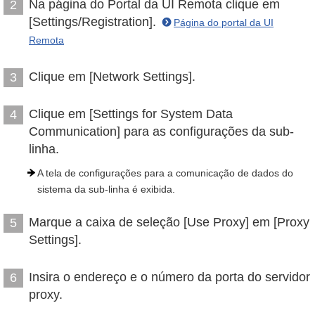
Na página do Portal da UI Remota clique em
2
[Settings/Registration].
Página do portal da UI
Remota
Clique em [Network Settings].
3
Clique em [Settings for System Data
4
Communication] para as configurações da sub-
linha.
A tela de configurações para a comunicação de dados do
sistema da sub-linha é exibida.
Marque a caixa de seleção [Use Proxy] em [Proxy
5
Settings].
Insira o endereço e o número da porta do servidor
6
proxy.