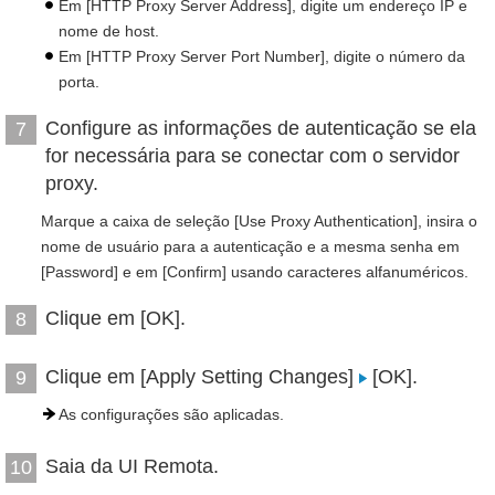
Em [HTTP Proxy Server Address], digite um endereço IP e
nome de host.
Em [HTTP Proxy Server Port Number], digite o número da
porta.
Configure as informações de autenticação se ela
7
for necessária para se conectar com o servidor
proxy.
Marque a caixa de seleção [Use Proxy Authentication], insira o
nome de usuário para a autenticação e a mesma senha em
[Password] e em [Confirm] usando caracteres alfanuméricos.
Clique em [OK].
8
Clique em [Apply Setting Changes]
[OK].
9
As configurações são aplicadas.
Saia da UI Remota.
10