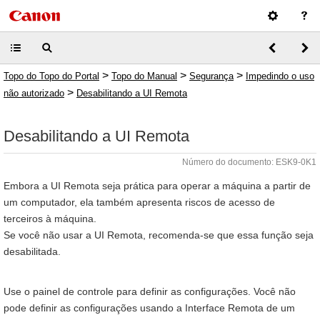
>
>
>
Topo do Topo do Portal
Topo do Manual
Segurança
Impedindo o uso
>
não autorizado
Desabilitando a UI Remota
Desabilitando a UI Remota
Número do documento: ESK9-0K1
Embora a UI Remota seja prática para operar a máquina a partir de
um computador, ela também apresenta riscos de acesso de
terceiros à máquina.
Se você não usar a UI Remota, recomenda-se que essa função seja
desabilitada.
Use o painel de controle para definir as configurações. Você não
pode definir as configurações usando a Interface Remota de um