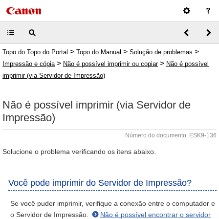
>
>
>
Topo do Topo do Portal
Topo do Manual
Solução de problemas
>
>
Impressão e cópia
Não é possível imprimir ou copiar
Não é possível
imprimir (via Servidor de Impressão)
Não é possível imprimir (via Servidor de
Impressão)
Número do documento: ESK9-136
Solucione o problema verificando os itens abaixo.
Você pode imprimir do Servidor de Impressão?
Se você puder imprimir, verifique a conexão entre o computador e
o Servidor de Impressão.
Não é possível encontrar o servidor