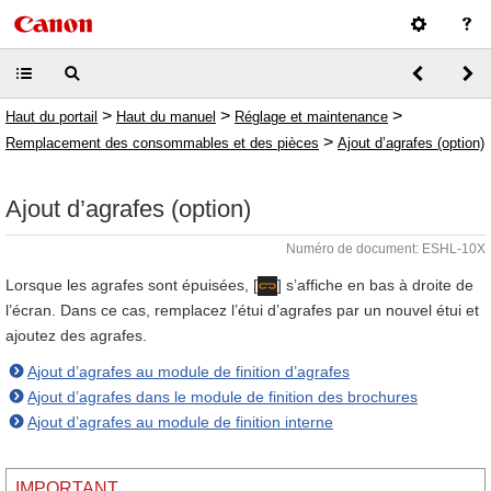
>
>
>
Haut du portail
Haut du manuel
Réglage et maintenance
>
Remplacement des consommables et des pièces
Ajout d’agrafes (option)
Ajout d’agrafes (option)
Numéro de document: ESHL-10X
Lorsque les agrafes sont épuisées, [
] s’affiche en bas à droite de
l’écran. Dans ce cas, remplacez l’étui d’agrafes par un nouvel étui et
ajoutez des agrafes.
Ajout d’agrafes au module de finition d’agrafes
Ajout d’agrafes dans le module de finition des brochures
Ajout d’agrafes au module de finition interne
IMPORTANT