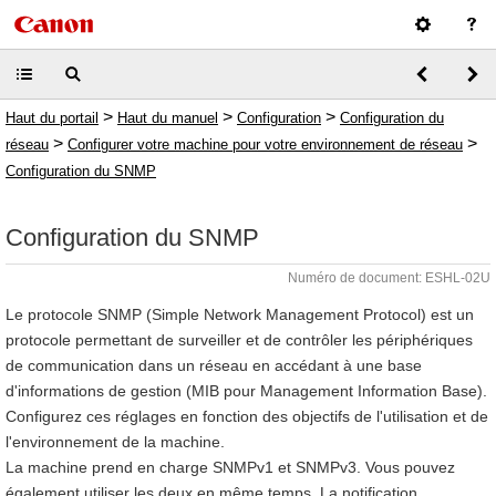
>
>
>
Haut du portail
Haut du manuel
Configuration
Configuration du
>
>
réseau
Configurer votre machine pour votre environnement de réseau
Configuration du SNMP
Configuration du SNMP
Numéro de document: ESHL-02U
Le protocole SNMP (Simple Network Management Protocol) est un
protocole permettant de surveiller et de contrôler les périphériques
de communication dans un réseau en accédant à une base
d'informations de gestion (MIB pour Management Information Base).
Configurez ces réglages en fonction des objectifs de l'utilisation et de
l'environnement de la machine.
La machine prend en charge SNMPv1 et SNMPv3. Vous pouvez
également utiliser les deux en même temps. La notification