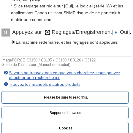
* Si ce réglage est réglé sur [Oui], le logiciel (série iW) et les
applications Canon utilisant SNMP risque de ne parvenir à
établir une connexion.
Appuyez sur [
Réglages/Enregistrement]
[Oui].
8
La machine redémarre, et les réglages sont appliqués.
imageFORCE C3150 / C3135 / C3130 / C3126 / C3122
Guide de l'utilisateur (Manuel de produit)
Si vous ne trouvez pas ce que vous cherchez, vous pouvez
effectuer une recherche ici.
Trouvez les manuels d’autres produits
Please be sure to read this.‎
Supported browsers
Cookies