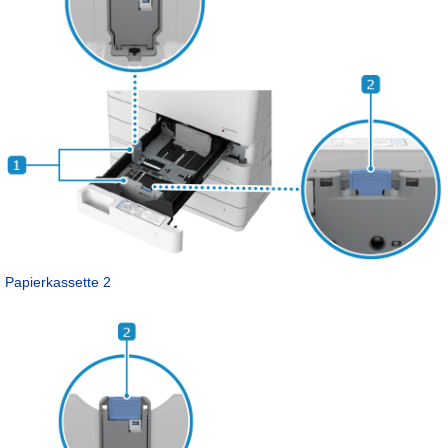
Papierkassette 2