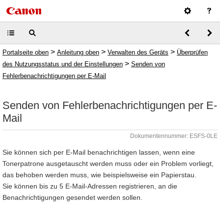
>
>
>
Portalseite oben
Anleitung oben
Verwalten des Geräts
Überprüfen
>
des Nutzungsstatus und der Einstellungen
Senden von
Fehlerbenachrichtigungen per E-Mail
Senden von Fehlerbenachrichtigungen per E-
Mail
Dokumentennummer: ESFS-0LE
Sie können sich per E-Mail benachrichtigen lassen, wenn eine
Tonerpatrone ausgetauscht werden muss oder ein Problem vorliegt,
das behoben werden muss, wie beispielsweise ein Papierstau.
Sie können bis zu 5 E-Mail-Adressen registrieren, an die
Benachrichtigungen gesendet werden sollen.