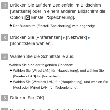
Drücken Sie auf dem Bedienfeld im Bildschirm
2
[Startseite] oder in einem anderen Bildschirm die
Option [
Einstell./Speicherung].
Der Bildschirm [Einstell./Speicherung] wird angezeigt.
Drücken Sie [Präferenzen]
[Netzwerk]
3
[Schnittstelle wählen].
Wählen Sie die Schnittstelle aus.
4
Wählen Sie eine der folgenden Optionen:
Wählen Sie [Wired LAN] für [Hauptleitung], und wählen Sie
[Wireless LAN] für [Nebenleitung].
Wählen Sie [Wireless LAN] für [Hauptleitung], und wählen Sie
[Aus] oder [Wired LAN] für [Nebenleitung].
Drücken Sie [OK].
5