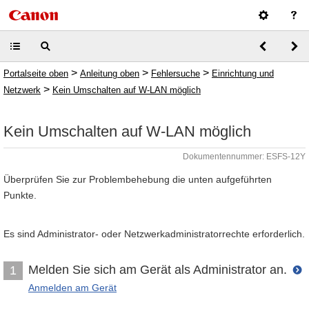
>
>
>
Portalseite oben
Anleitung oben
Fehlersuche
Einrichtung und
>
Netzwerk
Kein Umschalten auf W-LAN möglich
Kein Umschalten auf W-LAN möglich
Dokumentennummer: ESFS-12Y
Überprüfen Sie zur Problembehebung die unten aufgeführten
Punkte.
Es sind Administrator- oder Netzwerkadministratorrechte erforderlich.
Melden Sie sich am Gerät als Administrator an.
1
Anmelden am Gerät