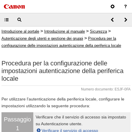
>
>
>
Introduzione al portale
Introduzione al manuale
Sicurezza
>
Autenticazione degli utenti e gestione dei gruppi
Procedura per la
configurazione delle impostazioni autenticazione della periferica locale
Procedura per la configurazione delle
impostazioni autenticazione della periferica
locale
Numero documento: ESJF-0FA
Per utilizzare l'autenticazione della periferica locale, configurare le
impostazioni utilizzando la seguente procedura:
Verificare che il servizio di accesso sia impostato
Passaggio
su Autenticazione utente.
1
Verificare il servizio di accesso