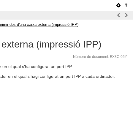
rimir des d'una xarxa externa (impressió IPP)
 externa (impressió IPP)
Número de document: EX8C-05Y
en el qual s'ha configurat un port IPP.
lador en el qual s'hagi configurat un port IPP a cada ordinador.