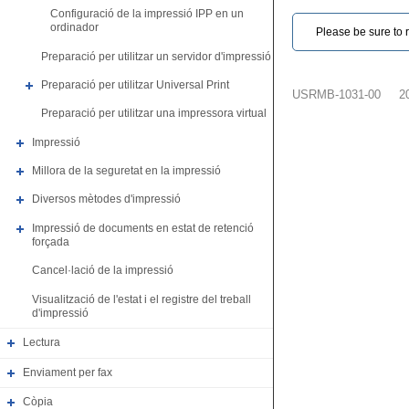
Configuració de la impressió IPP en un
ordinador
Please be sure to r
Preparació per utilitzar un servidor d'impressió
Preparació per utilitzar Universal Print
USRMB-1031-00
2
Preparació per utilitzar una impressora virtual
Impressió
Millora de la seguretat en la impressió
Diversos mètodes d'impressió
Impressió de documents en estat de retenció
forçada
Cancel·lació de la impressió
Visualització de l'estat i el registre del treball
d'impressió
Lectura
Enviament per fax
Còpia