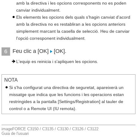
amb la directiva i les opcions corresponents no es poden
canviar individualment.
Els elements les opcions dels quals s'hagin canviat d'acord
amb la directiva no es restabliran a les opcions anteriors
simplement marcant la casella de selecció. Heu de canviar
l'opció corresponent individualment.
Feu clic a [OK]
[OK].
6
L'equip es reinicia i s'apliquen les opcions.
NOTA
Si s'ha configurat una directiva de seguretat, apareixerà un
missatge que indica que les funcions i les operacions estan
restringides a la pantalla [Settings/Registration] al tauler de
control o a Remote UI (IU remota).
imageFORCE C3150 / C3135 / C3130 / C3126 / C3122
Guia de l'usuari