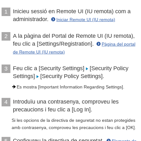
Inicieu sessió en Remote UI (IU remota) com a
1
administrador.
Iniciar Remote UI (IU remota)
A la pàgina del Portal de Remote UI (IU remota),
2
feu clic a [Settings/Registration].
Pàgina del portal
de Remote UI (IU remota)
Feu clic a [Security Settings]
[Security Policy
3
Settings]
[Security Policy Settings].
Es mostra [Important Information Regarding Settings].
Introduïu una contrasenya, comproveu les
4
precaucions i feu clic a [Log In].
Si les opcions de la directiva de seguretat no estan protegides
amb contrasenya, comproveu les precaucions i feu clic a [OK].
Configureu la directiva de seguretat.
5