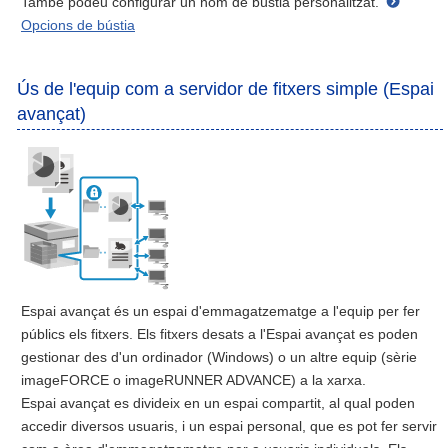
També podeu configurar un nom de bústia personalitzat.
Opcions de bústia
Ús de l'equip com a servidor de fitxers simple (Espai
avançat)
Espai avançat és un espai d'emmagatzematge a l'equip per fer
públics els fitxers. Els fitxers desats a l'Espai avançat es poden
gestionar des d'un ordinador (Windows) o un altre equip (sèrie
imageFORCE o imageRUNNER ADVANCE) a la xarxa.
Espai avançat es divideix en un espai compartit, al qual poden
accedir diversos usuaris, i un espai personal, que es pot fer servir