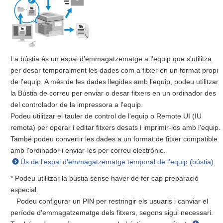
La bústia és un espai d'emmagatzematge a l'equip que s'utilitza
per desar temporalment les dades com a fitxer en un format propi
de l'equip. A més de les dades llegides amb l'equip, podeu utilitzar
la Bústia de correu per enviar o desar fitxers en un ordinador des
del controlador de la impressora a l'equip.
Podeu utilitzar el tauler de control de l'equip o Remote UI (IU
remota) per operar i editar fitxers desats i imprimir-los amb l'equip.
També podeu convertir les dades a un format de fitxer compatible
amb l'ordinador i enviar-les per correu electrònic.
Ús de l'espai d'emmagatzematge temporal de l'equip (bústia)
* Podeu utilitzar la bústia sense haver de fer cap preparació
especial.
Podeu configurar un PIN per restringir els usuaris i canviar el
període d'emmagatzematge dels fitxers, segons sigui necessari.