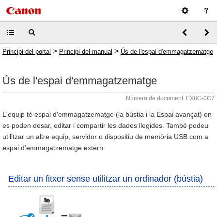
>
>
Principi del portal
Principi del manual
Ús de l'espai d'emmagatzematge
Ús de l'espai d'emmagatzematge
Número de document: EX8C-0C7
L'equip té espai d'emmagatzematge (la bústia i la Espai avançat) on
es poden desar, editar i compartir les dades llegides. També podeu
utilitzar un altre equip, servidor o dispositiu de memòria USB com a
espai d'emmagatzematge extern.
Editar un fitxer sense utilitzar un ordinador (bústia)