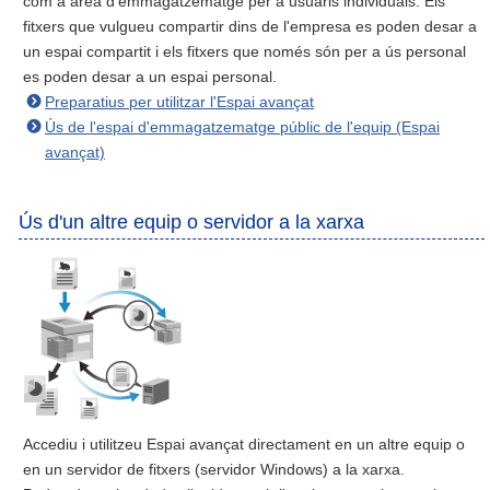
com a àrea d'emmagatzematge per a usuaris individuals. Els
fitxers que vulgueu compartir dins de l'empresa es poden desar a
un espai compartit i els fitxers que només són per a ús personal
es poden desar a un espai personal.
Preparatius per utilitzar l'Espai avançat
Ús de l'espai d'emmagatzematge públic de l'equip (Espai
avançat)
Ús d'un altre equip o servidor a la xarxa
Accediu i utilitzeu Espai avançat directament en un altre equip o
en un servidor de fitxers (servidor Windows) a la xarxa.