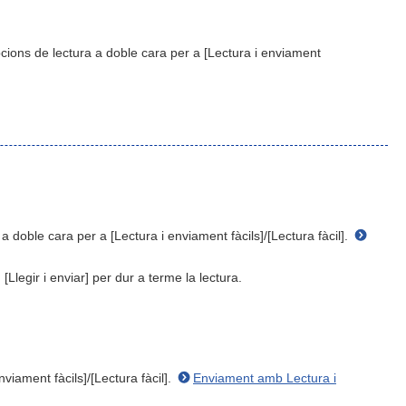
opcions de lectura a doble cara per a [Lectura i enviament
a doble cara per a [Lectura i enviament fàcils]/[Lectura fàcil].
 [Llegir i enviar] per dur a terme la lectura.
viament fàcils]/[Lectura fàcil].
Enviament amb Lectura i