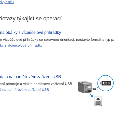
dky tisku
dotazy týkající se operací
 na obálky z víceúčelové přihrádky
o víceúčelové přihrádky se správnou orientací, nastavte formát a typ pa
lky z víceúčelové přihrádky
t data na paměťovém zařízení USB
ní přístroje a vložte paměťové zařízení USB.
rů na paměťovém zařízení USB