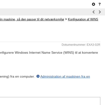
>
in maskine, så den passer til dit netværksmiljø
Konfiguration af WINS
Dokumentnummer: EXA3-02R
nfigurere Windows Internet Name Service (WINS) til at konvertere
tjening) fra en computer.
Administration af maskinen fra en