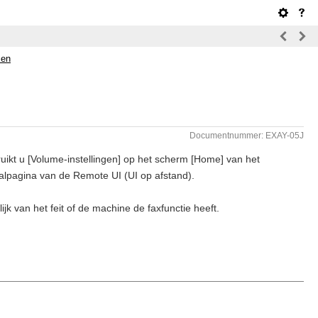
sen
Documentnummer: EXAY-05J
ikt u [Volume-instellingen] op het scherm [Home] van het
aalpagina van de Remote UI (UI op afstand).
 van het feit of de machine de faxfunctie heeft.