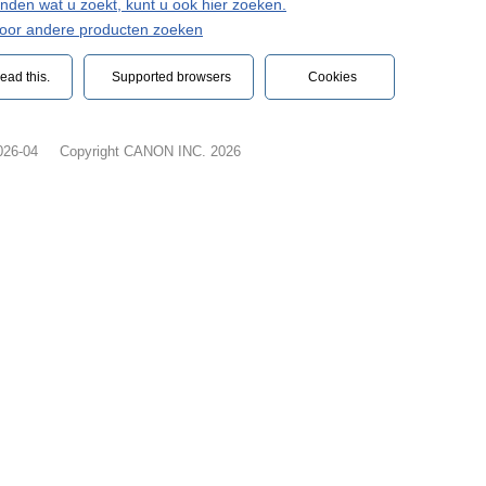
vinden wat u zoekt, kunt u ook hier zoeken.
voor andere producten zoeken
ead this.‎
Supported browsers
Cookies
026-04
Copyright CANON INC. 2026