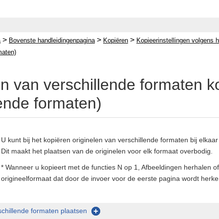
>
>
>
a
Bovenste handleidingenpagina
Kopiëren
Kopieerinstellingen volgens h
maten)
en van verschillende formaten k
lende formaten)
U kunt bij het kopiëren originelen van verschillende formaten bij elkaar
Dit maakt het plaatsen van de originelen voor elk formaat overbodig.
* Wanneer u kopieert met de functies N op 1, Afbeeldingen herhalen o
origineelformaat dat door de invoer voor de eerste pagina wordt herke
schillende formaten plaatsen