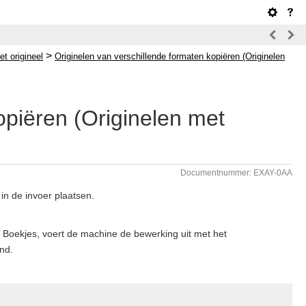
>
et origineel
Originelen van verschillende formaten kopiëren (Originelen
opiëren (Originelen met
Documentnummer: EXAY-0AA
 in de invoer plaatsen.
f Boekjes, voert de machine de bewerking uit met het
nd.