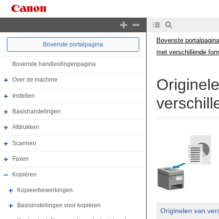
Bovenste portalpagin
Bovenste portalpagina
met verschillende for
Bovenste handleidingenpagina
Originel
Over de machine
Instellen
verschil
Basishandelingen
Afdrukken
Scannen
Faxen
Kopiëren
Kopieerbewerkingen
Basisinstellingen voor kopiëren
Originelen van ver