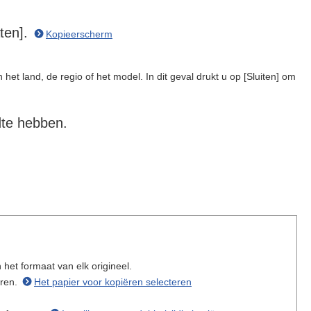
aten].
Kopieerscherm
het land, de regio of het model. In dit geval drukt u op [Sluiten] om
dte hebben.
het formaat van elk origineel.
eren.
Het papier voor kopiëren selecteren