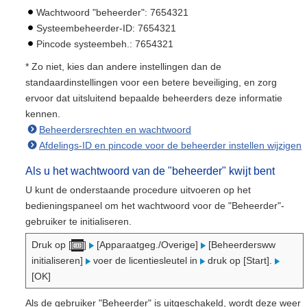
Wachtwoord "beheerder": 7654321
Systeembeheerder-ID: 7654321
Pincode systeembeh.: 7654321
* Zo niet, kies dan andere instellingen dan de
standaardinstellingen voor een betere beveiliging, en zorg
ervoor dat uitsluitend bepaalde beheerders deze informatie
kennen.
Beheerdersrechten en wachtwoord
Afdelings-ID en pincode voor de beheerder instellen wijzigen
Als u het wachtwoord van de "beheerder" kwijt bent
U kunt de onderstaande procedure uitvoeren op het
bedieningspaneel om het wachtwoord voor de "Beheerder"-
gebruiker te initialiseren.
Druk op [
]
[Apparaatgeg./Overige]
[Beheerdersww
initialiseren]
voer de licentiesleutel in
druk op [Start].
[OK]
Als de gebruiker "Beheerder" is uitgeschakeld, wordt deze weer