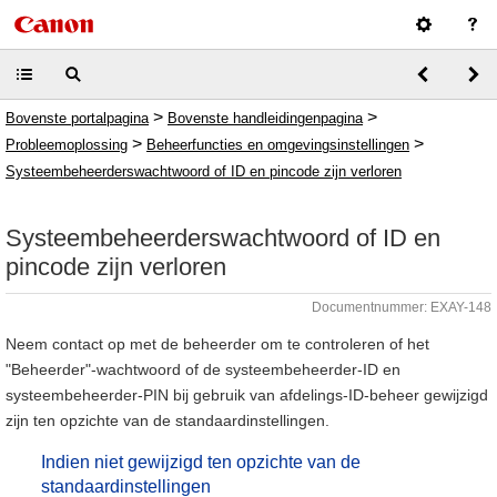
>
>
Bovenste portalpagina
Bovenste handleidingenpagina
>
>
Probleemoplossing
Beheerfuncties en omgevingsinstellingen
Systeembeheerderswachtwoord of ID en pincode zijn verloren
Systeembeheerderswachtwoord of ID en
pincode zijn verloren
Documentnummer: EXAY-148
Neem contact op met de beheerder om te controleren of het
"Beheerder"-wachtwoord of de systeembeheerder-ID en
systeembeheerder-PIN bij gebruik van afdelings-ID-beheer gewijzigd
zijn ten opzichte van de standaardinstellingen.
Indien niet gewijzigd ten opzichte van de
standaardinstellingen