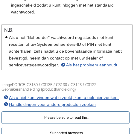
ingeschakeld zodat u kunt inloggen met het standaard
wachtwoord.
N.B.
Als u het "Beheerder"-wachtwoord nog steeds niet kunt
resetten of uw Systeembeheerders-ID of PIN niet kunt
achterhalen, zelfs nadat u de bovenstaande informatie hebt
bevestigd, neem dan contact op met uw dealer of
servicevertegenwoordiger.
Als het probleem aanhoudt
imageFORCE C3150 / C3135 / C3130 / C3126 / C3122
Gebruikershandleiding (producthandleiding)
Als u niet kunt vinden wat u zoekt, kunt u ook hier zoeken.
Handleidingen voor andere producten zoeken
Please be sure to read this.‎
Supported browsers