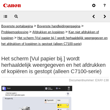
>
>
Bovenste portalpagina
Bovenste handleidingenpagina
>
>
Probleemoplossing
Afdrukken en kopiëren
Kan niet afdrukken of
>
kopiëren
Het scherm [Vul papier bij.] wordt herhaaldelijk weergegeven en
het afdrukken of kopiëren is gestopt (alleen C7100-serie)
Het scherm [Vul papier bij.] wordt
herhaaldelijk weergegeven en het afdrukken
of kopiëren is gestopt (alleen C7100-serie)
Documentnummer: EXAY-138