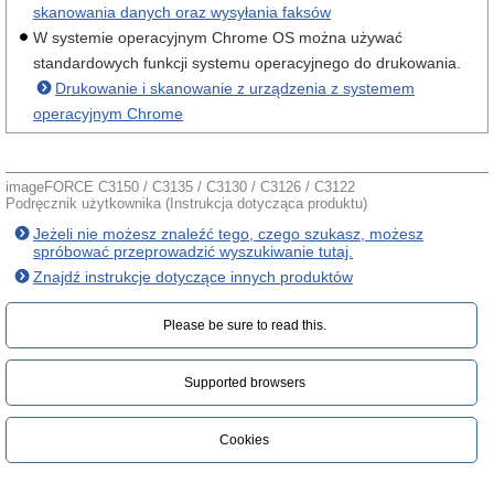
skanowania danych oraz wysyłania faksów
W systemie operacyjnym Chrome OS można używać
standardowych funkcji systemu operacyjnego do drukowania.
Drukowanie i skanowanie z urządzenia z systemem
operacyjnym Chrome
imageFORCE C3150 / C3135 / C3130 / C3126 / C3122
Podręcznik użytkownika (Instrukcja dotycząca produktu)
Jeżeli nie możesz znaleźć tego, czego szukasz, możesz
spróbować przeprowadzić wyszukiwanie tutaj.
Znajdź instrukcje dotyczące innych produktów
Please be sure to read this.‎
Supported browsers
Cookies