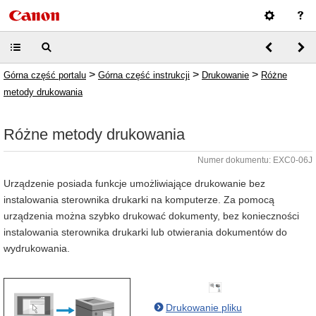
>
>
>
Górna część portalu
Górna część instrukcji
Drukowanie
Różne
metody drukowania
Różne metody drukowania
Numer dokumentu: EXC0-06J
Urządzenie posiada funkcje umożliwiające drukowanie bez
instalowania sterownika drukarki na komputerze. Za pomocą
urządzenia można szybko drukować dokumenty, bez konieczności
instalowania sterownika drukarki lub otwierania dokumentów do
wydrukowania.
Drukowanie pliku