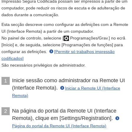
Impressão Segura Codificada possam ser impressos a partir de um
computador, pode reduzir os riscos de escuta e de adulteração de
dados durante a comunicação.
Esta secção descreve como configurar as definições com a Remote
UI (Interface Remota) a partir de um computador.
No painel de controlo, selecione [
Programações/Grav.] no ecrã
[Início] e, de seguida, selecione [Programações de funções] para
configurar as definições.
[Permitir só trabalhos impressão
codificados]
São necessários privilégios de administrador.
Inicie sessão como administrador na Remote UI
1
(Interface Remota).
Iniciar a Remote UI (Interface
Remota)
Na página do portal da Remote UI (Interface
2
Remota), clique em [Settings/Registration].
Página do portal da Remote UI (Interface Remota)