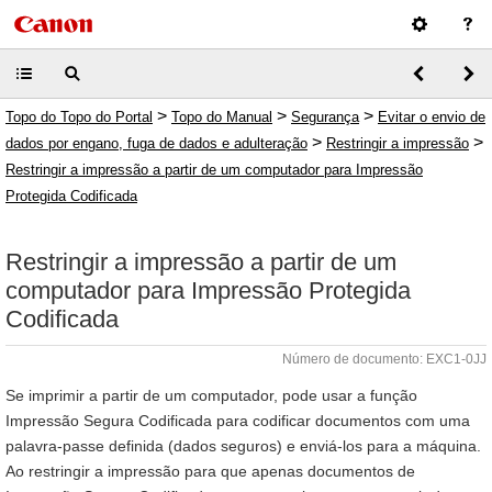
>
>
>
Topo do Topo do Portal
Topo do Manual
Segurança
Evitar o envio de
>
>
dados por engano, fuga de dados e adulteração
Restringir a impressão
Restringir a impressão a partir de um computador para Impressão
Protegida Codificada
Restringir a impressão a partir de um
computador para Impressão Protegida
Codificada
Número de documento: EXC1-0JJ
Se imprimir a partir de um computador, pode usar a função
Impressão Segura Codificada para codificar documentos com uma
palavra-passe definida (dados seguros) e enviá-los para a máquina.
Ao restringir a impressão para que apenas documentos de