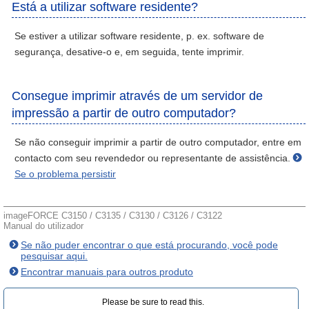
Está a utilizar software residente?
Se estiver a utilizar software residente, p. ex. software de
segurança, desative-o e, em seguida, tente imprimir.
Consegue imprimir através de um servidor de
impressão a partir de outro computador?
Se não conseguir imprimir a partir de outro computador, entre em
contacto com seu revendedor ou representante de assistência.
Se o problema persistir
imageFORCE C3150 / C3135 / C3130 / C3126 / C3122
Manual do utilizador
Se não puder encontrar o que está procurando, você pode
pesquisar aqui.
Encontrar manuais para outros produto
Please be sure to read this.‎