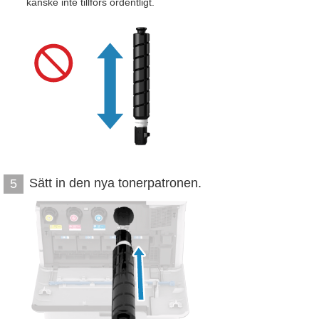
kanske inte tillförs ordentligt.
Sätt in den nya tonerpatronen.
5