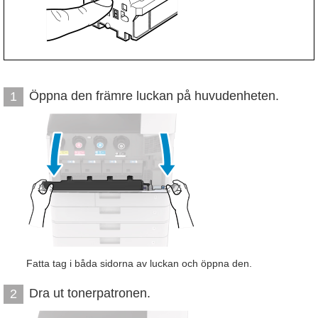
Öppna den främre luckan på huvudenheten.
1
Fatta tag i båda sidorna av luckan och öppna den.
Dra ut tonerpatronen.
2