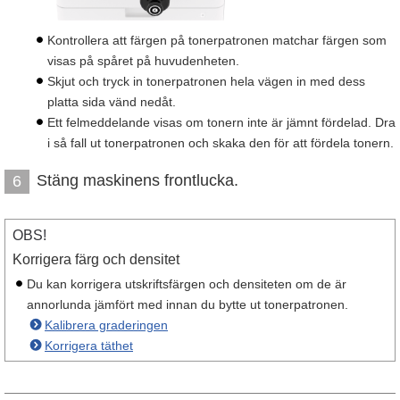
Kontrollera att färgen på tonerpatronen matchar färgen som
visas på spåret på huvudenheten.
Skjut och tryck in tonerpatronen hela vägen in med dess
platta sida vänd nedåt.
Ett felmeddelande visas om tonern inte är jämnt fördelad. Dra
i så fall ut tonerpatronen och skaka den för att fördela tonern.
Stäng maskinens frontlucka.
6
OBS!
Korrigera färg och densitet
Du kan korrigera utskriftsfärgen och densiteten om de är
annorlunda jämfört med innan du bytte ut tonerpatronen.
Kalibrera graderingen
Korrigera täthet