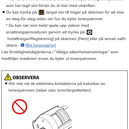
som har tagit slut förrän du är klar med utskriften.
Du kan trycka på [
] längst ner till höger på skärmen för att visa
en steg-för-steg-video om hur du byter tonerpatroner.
* Du kan när som helst spela upp videon med
ersättningsproceduren genom att trycka på [
Inställningar/Registrering] på skärmen [Hem] eller på annan valfri
skärm.
[Byt tonerpatron]
Läs försiktighetsåtgärderna i ”Viktiga säkerhetsanvisningar” som
medföljer maskinen innan du byter ut tonerpatronen.
Rör inte vid de elektriska kontakterna på baksidan av
tonerpatronen (sidan utan tonerfärgetiketten).