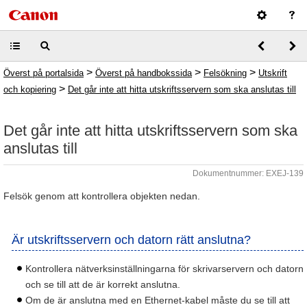
>
>
>
Överst på portalsida
Överst på handbokssida
Felsökning
Utskrift
>
och kopiering
Det går inte att hitta utskriftsservern som ska anslutas till
Det går inte att hitta utskriftsservern som ska
anslutas till
Dokumentnummer: EXEJ-139
Felsök genom att kontrollera objekten nedan.
Är utskriftsservern och datorn rätt anslutna?
Kontrollera nätverksinställningarna för skrivarservern och datorn
och se till att de är korrekt anslutna.
Om de är anslutna med en Ethernet-kabel måste du se till att