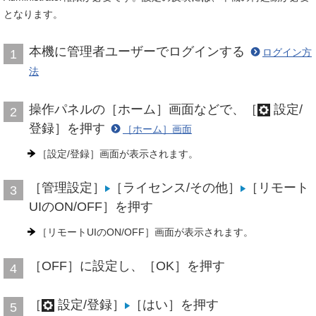
となります。
本機に管理者ユーザーでログインする
ログイン方
1
法
操作パネルの［ホーム］画面などで、［
設定/
2
登録］を押す
［ホーム］画面
［設定/登録］画面が表示されます。
［管理設定］
［ライセンス/その他］
［リモート
3
UIのON/OFF］を押す
［リモートUIのON/OFF］画面が表示されます。
［OFF］に設定し、［OK］を押す
4
［
設定/登録］
［はい］を押す
5