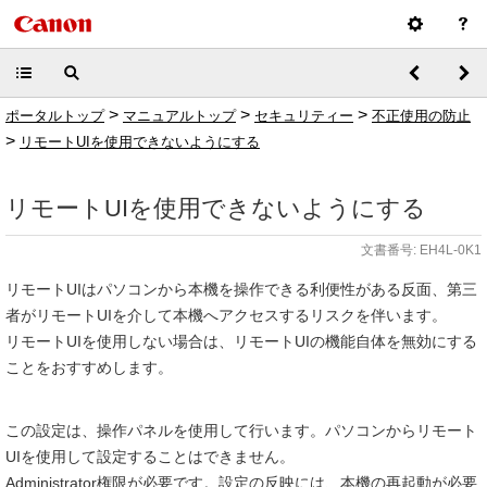
>
>
>
ポータルトップ
マニュアルトップ
セキュリティー
不正使用の防止
>
リモートUIを使用できないようにする
リモートUIを使用できないようにする
文書番号: EH4L-0K1
リモートUIはパソコンから本機を操作できる利便性がある反面、第三
者がリモートUIを介して本機へアクセスするリスクを伴います。
リモートUIを使用しない場合は、リモートUIの機能自体を無効にする
ことをおすすめします。
この設定は、操作パネルを使用して行います。パソコンからリモート
UIを使用して設定することはできません。
Administrator権限が必要です。設定の反映には、本機の再起動が必要