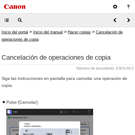
>
>
>
Inicio del portal
Inicio del manual
Hacer copias
Cancelación de
operaciones de copia
Cancelación de operaciones de copia
Número de documento: ESFX-0C3
Siga las instrucciones en pantalla para cancelar una operación de
copia.
Pulse [Cancelar].